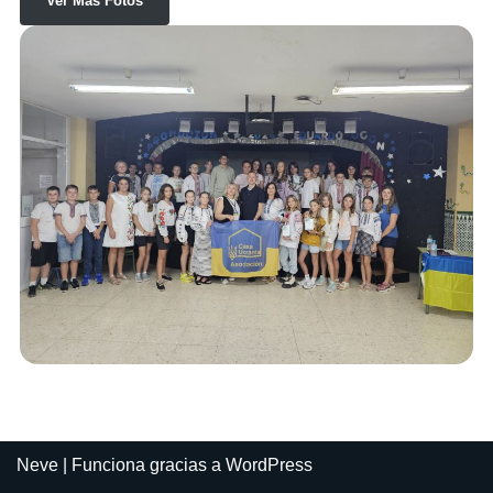
Ver Mas Fotos
Neve
| Funciona gracias a
WordPress